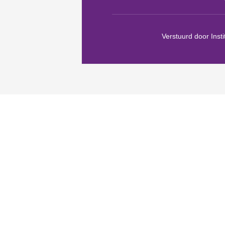
Verstuurd door Inst