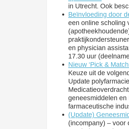
in Utrecht. Ook bes
Beïnvloeding door d
een online scholing 
(apotheekhoudende)
praktijkondersteuner
en physician assista
17.30 uur (deelname 
Nieuw ‘Pick & Match
Keuze uit de volgend
Update polyfarmaci
Medicatieoverdracht 
geneesmiddelen en 
farmaceutische indus
(Update) Geneesmidd
(incompany) – voor 