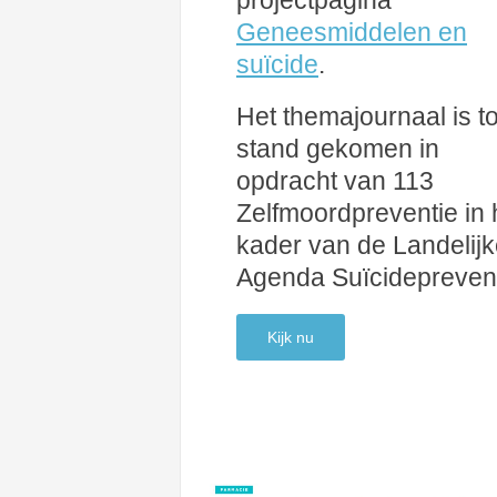
projectpagina
Geneesmiddelen en
suïcide
.
Het themajournaal is to
stand gekomen in
opdracht van 113
Zelfmoordpreventie in 
kader van de Landelij
Agenda Suïcideprevent
Kijk nu