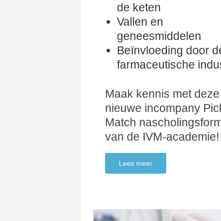
de keten
Vallen en
geneesmiddelen
Beïnvloeding door d
farmaceutische indus
Maak kennis met deze
nieuwe incompany Pic
Match nascholingsfor
van de IVM-academie!
Lees meer