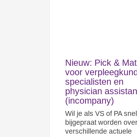
Nieuw: Pick & Ma
voor verpleegkund
specialisten en
physician assistan
(incompany)
Wil je als VS of PA snel
bijgepraat worden ove
verschillende actuele