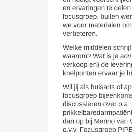
en ervaringen te delen 
focusgroep, buiten wer
we voor materialen om
verbeteren.
Welke middelen schrijf 
waarom? Wat is je advi
verkoop en) de leveri
knelpunten ervaar je hi
Wil jij als huisarts of 
focusgroep bijeenkoms
discussiëren over o.a. 
prikkelbaredarmpatiënte
dan op bij Menno van
o.v.v. Focusgroep PIP