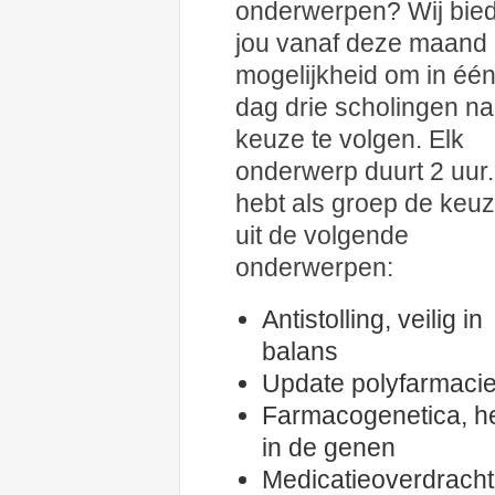
onderwerpen? Wij bie
jou vanaf deze maand
mogelijkheid om in éé
dag drie scholingen na
keuze te volgen. Elk
onderwerp duurt 2 uur.
hebt als groep de keu
uit de volgende
onderwerpen:
Antistolling, veilig in
balans
Update polyfarmaci
Farmacogenetica, het
in de genen
Medicatieoverdracht