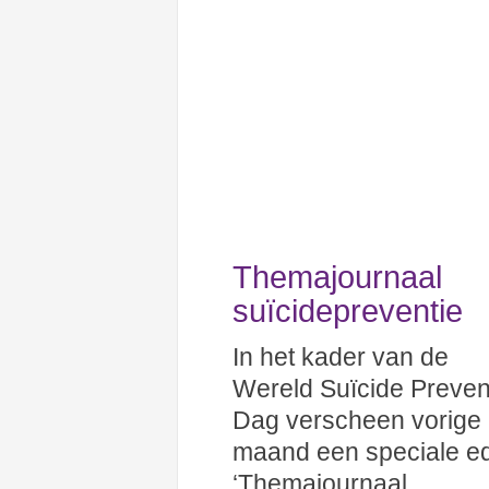
Themajournaal
suïcidepreventie
In het kader van de
Wereld Suïcide Preven
Dag verscheen vorige
maand een speciale ed
‘Themajournaal