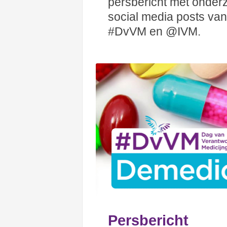
persbericht met onderz
social media posts va
#DvVM en @IVM.
Persbericht