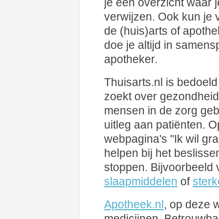
je een overzicht waar j
verwijzen. Ook kun je v
de (huis)arts of apoth
doe je altijd in samens
apotheker.
Thuisarts.nl is bedoeld
zoekt over gezondheid 
mensen in de zorg gebr
uitleg aan patiënten. 
webpagina's "Ik wil gra
helpen bij het beslisse
stoppen. Bijvoorbeeld
slaapmiddelen
of
sterk
Apotheek.nl
, op deze w
medicijnen. Betrouwbar