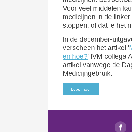
Voor veel middelen kan
medicijnen in de linke
stoppen, of dat je het
In de december-uitgav
verscheen het artikel '
en hoe?
' IVM-collega 
artikel vanwege de Da
Medicijngebruik.
Lees meer