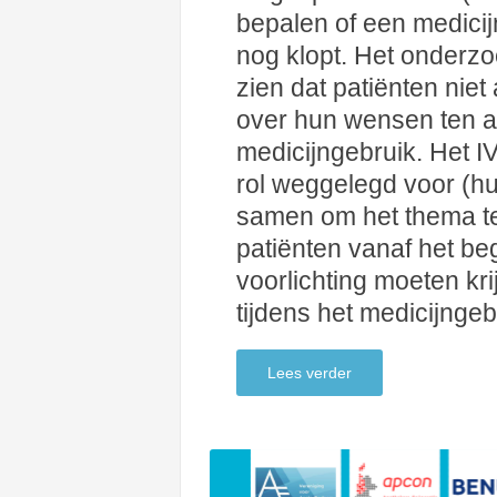
bepalen of een medicij
nog klopt. Het onderzo
zien dat patiënten niet
over hun wensen ten a
medicijngebruik. Het I
rol weggelegd voor (h
samen om het thema t
patiënten vanaf het be
voorlichting moeten k
tijdens het medicijngeb
Lees verder