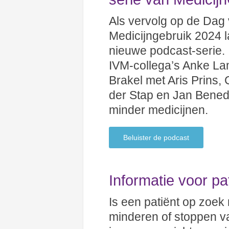
Als vervolg op de Dag
Medicijngebruik 2024 
nieuwe podcast-serie. 
IVM-collega’s Anke L
Brakel met Aris Prins,
der Stap en Jan Benedi
minder medicijnen.
Beluister de podcast
Informatie voor pa
Is een patiënt op zoek 
minderen of stoppen v