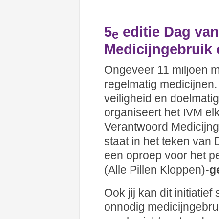
5
editie Dag va
e
Medicijngebruik 
Ongeveer 11 miljoen m
regelmatig medicijnen. O
veiligheid en doelmatig
organiseert het IVM el
Verantwoord Medicijn
staat in het teken van
een oproep voor het p
(Alle Pillen Kloppen)-
g
Ook jij kan dit initiati
onnodig medicijngebrui