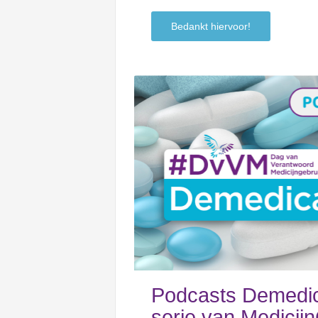
Bedankt hiervoor!
Podcasts Demedic
serie van Medicij