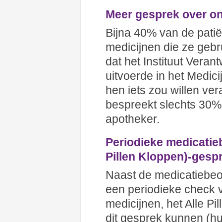
Meer gesprek over on
Bijna 40% van de patië
medicijnen die ze gebru
dat het Instituut Vera
uitvoerde in het Medici
hen iets zou willen ve
bespreekt slechts 30% 
apotheker.
Periodieke medicatieb
Pillen Kloppen)-gesp
Naast de medicatiebeoo
een periodieke check v
medicijnen, het Alle Pi
dit gesprek kunnen (hu