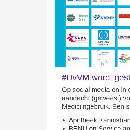
#DvVM wordt gest
Op social media en in d
aandacht (geweest) v
Medicijngebruik. Een se
Apotheek Kennisba
BENU en Service a