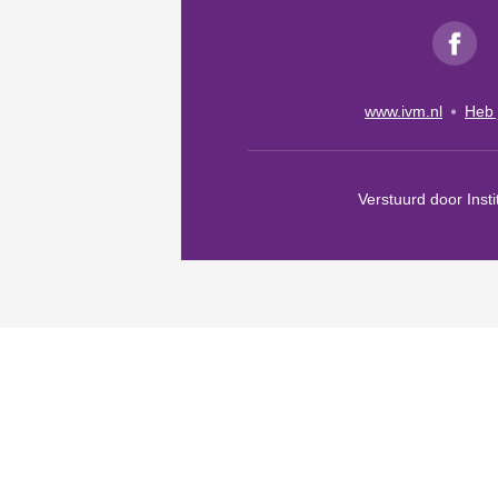
www.ivm.nl
Heb 
Verstuurd door Inst