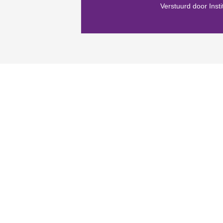
Verstuurd door Inst