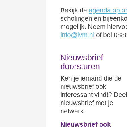
Bekijk de
agenda op o
scholingen en bijeenk
mogelijk. Neem hiervoo
info@ivm.nl
of bel 0888
Nieuwsbrief
doorsturen
Ken je iemand die de
nieuwsbrief ook
interessant vindt? Dee
nieuwsbrief met je
netwerk.
Nieuwsbrief ook