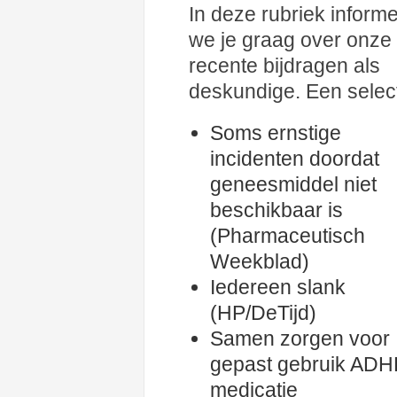
In deze rubriek inform
we je graag over onze
recente bijdragen als
deskundige. Een select
Soms ernstige
incidenten doordat
geneesmiddel niet
beschikbaar is
(Pharmaceutisch
Weekblad)
Iedereen slank
(HP/DeTijd)
Samen zorgen voor
gepast gebruik ADH
medicatie