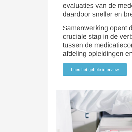
evaluaties van de med
daardoor sneller en br
Samenwerking opent d
cruciale stap in de ve
tussen de medicatieco
afdeling opleidingen e
Lees het gehele interview