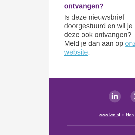
ontvangen?
Is deze nieuwsbrief
doorgestuurd en wil je
deze ook ontvangen?
Meld je dan aan op
on
website
.
www.ivm.nl
Heb 