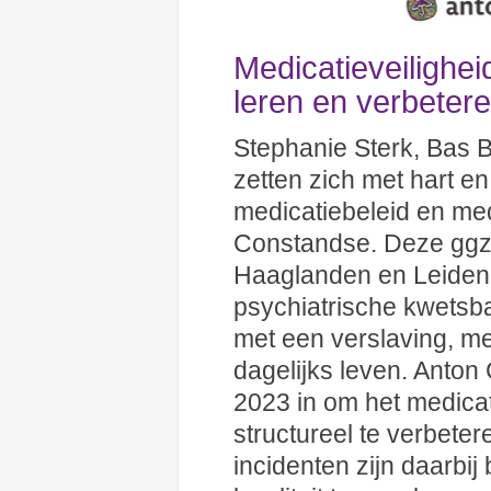
Medicatieveilighe
leren en verbeter
Stephanie Sterk, Bas
zetten zich met hart en 
medicatiebeleid en med
Constandse. Deze ggz 
Haaglanden en Leiden
psychiatrische kwets
met een verslaving, me
dagelijks leven. Anton
2023 in om het medicat
structureel te verbete
incidenten zijn daarbi