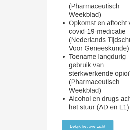
(Pharmaceutisch
Weekblad)
Opkomst en aftocht 
covid-19-medicatie
(Nederlands Tijdschr
Voor Geneeskunde)
Toename langdurig
gebruik van
sterkwerkende opio
(Pharmaceutisch
Weekblad)
Alcohol en drugs ac
het stuur (AD en L1)
Bekijk het overzicht