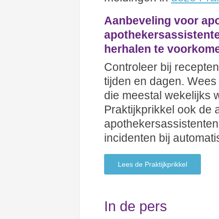
Aanbeveling voor ap
apothekersassistente
herhalen te voorkom
Controleer bij recepte
tijden en dagen. Wees 
die meestal wekelijks 
Praktijkprikkel ook de
apothekersassistenten
incidenten bij automat
Lees de Praktijkprikkel
In de pers