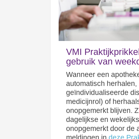
VMI Praktijkprikke
gebruik van week
Wanneer een apotheke
automatisch herhalen, 
geïndividualiseerde di
medicijnrol) of herhaal
onopgemerkt blijven. Z
dagelijkse en wekelijks
onopgemerkt door de ap
meldingen in
deze Prak