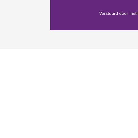
Verstuurd door Inst