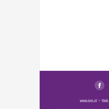
www.ivm.nl
Heb 