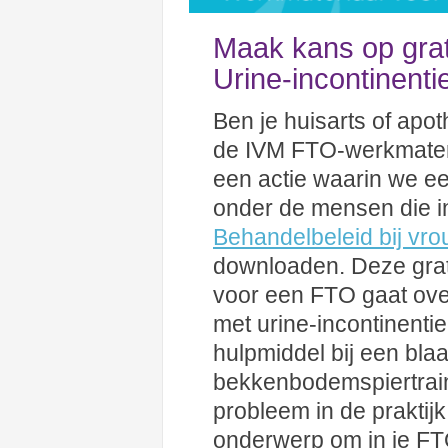
Maak kans op grat
Urine-incontinent
Ben je huisarts of apo
de IVM FTO-werkmate
een actie waarin we e
onder de mensen die i
Behandelbeleid bij vro
downloaden. Deze grat
voor een FTO gaat ove
met urine-incontinenti
hulpmiddel bij een blaa
bekkenbodemspiertrai
probleem in de praktij
onderwerp om in je FT