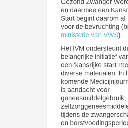
Gezond Zwanger Wor
en daarmee een Kansr
Start begint daarom al
voor de bevruchting (b
ministerie van VWS
).
Het IVM ondersteunt di
belangrijke initiatief va
een ‘kansrijke start’ me
diverse materialen. In 
komende Medicijnjour
is aandacht voor
geneesmiddelgebruik, i
zelfzorggeneesmiddel
tijdens de zwangersch
en borstvoedingsperio