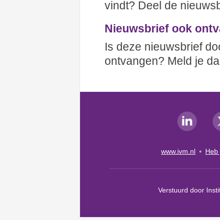
vindt? Deel de nieuwsb
Nieuwsbrief ook ont
Is deze nieuwsbrief do
ontvangen? Meld je d
www.ivm.nl
Heb 
Verstuurd door Inst