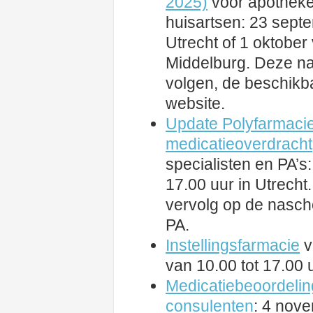
2025)
voor apothek
huisartsen: 23 septe
Utrecht of 1 oktober 
Middelburg. Deze nas
volgen, de beschikba
website.
Update Polyfarmacie
medicatieoverdracht
specialisten en PA’s
17.00 uur in Utrecht.
vervolg op de nasch
PA.
Instellingsfarmacie
v
van 10.00 tot 17.00 u
Medicatiebeoordelin
consulenten
: 4 nov