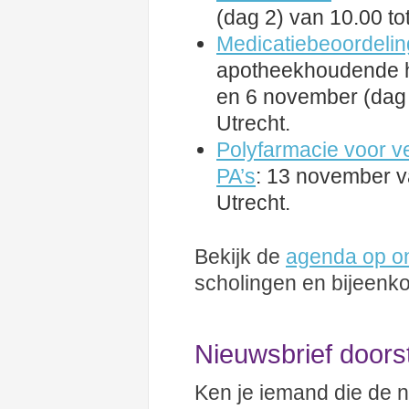
(dag 2) van 10.00 tot
Medicatiebeoordelin
apotheekhoudende hu
en 6 november (dag 2
Utrecht.
Polyfarmacie voor v
PA’s
: 13 november va
Utrecht.
Bekijk de
agenda op o
scholingen en bijeenk
Nieuwsbrief doors
Ken je iemand die de n