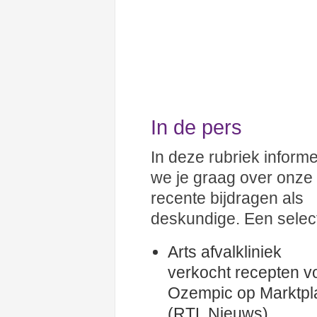
In de pers
In deze rubriek inform
we je graag over onze
recente bijdragen als
deskundige. Een select
Arts afvalkliniek
verkocht recepten v
Ozempic op Marktpl
(RTL Nieuws)