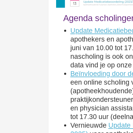
Agenda scholinge
Update Medicatiebe
apothekers en apot
juni van 10.00 tot 1
nascholing is ook on
data vind je op onze
Beïnvloeding door d
een online scholing 
(apotheekhoudende)
praktijkondersteuner
en physician assist
tot 17.30 uur (deelna
Vernieuwde
Update 