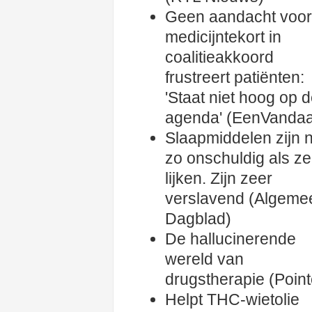
Geen aandacht voor
medicijntekort in
coalitieakkoord
frustreert patiënten:
'Staat niet hoog op 
agenda' (EenVanda
Slaapmiddelen zijn n
zo onschuldig als ze
lijken. Zijn zeer
verslavend (Algeme
Dagblad)
De hallucinerende
wereld van
drugstherapie (Point
Helpt THC-wietolie