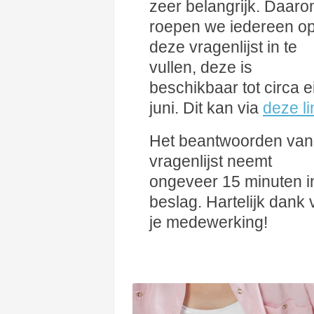
zeer belangrijk. Daar
roepen we iedereen o
deze vragenlijst in te
vullen, deze is
beschikbaar tot circa e
juni. Dit kan via
deze li
Het beantwoorden van
vragenlijst neemt
ongeveer 15 minuten i
beslag. Hartelijk dank 
je medewerking!