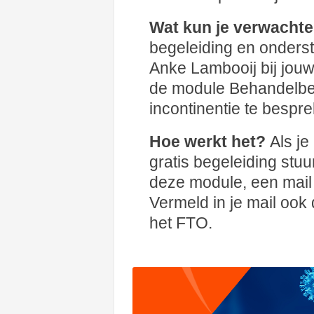
Wat kun je verwacht
begeleiding en onders
Anke Lambooij bij jou
de module Behandelbel
incontinentie te bespr
Hoe werkt het?
Als j
gratis begeleiding stu
deze module, een mail
Vermeld in je mail ook 
het FTO.