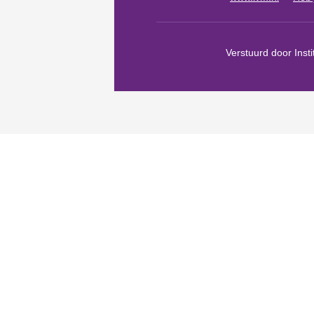
Verstuurd door Inst