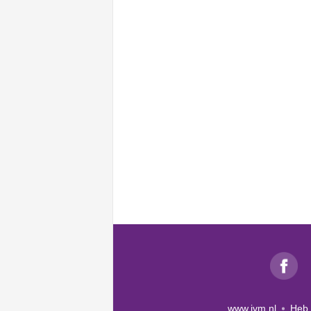
www.ivm.nl
Heb 