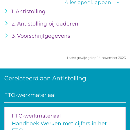
Alles openklappen
1. Antistolling
2. Antistolling bij ouderen
3. Voorschrijfgegevens
Laatst gewijzigd op 14 november 2023
Gerelateerd aan Antistolling
FTO-werkmateriaal
FTO-werkmateriaal
Handboek Werken met cijfers in het