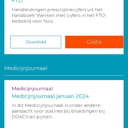
FTO
Handleidingen prescriptiecijfers uit het
handboek 'Werken met cijfers in het FTO',
bedoeld voor huis...
Gratis
Download
Medicijnjournaal
Medicijnjournaal
Medicijnjournaal januari 2024
In dit Medicijnjournaal is onder andere
aandacht voor statines bij bloedingen bij
DOAC's en pijnstil...