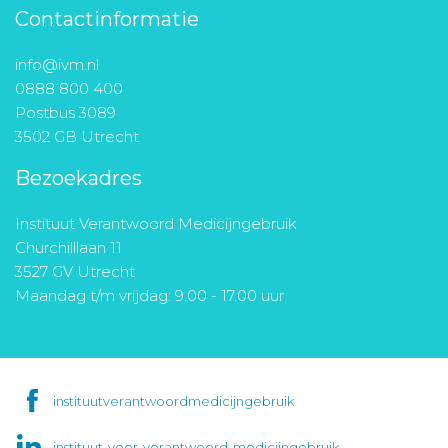
Contactinformatie
info@ivm.nl
0888 800 400
Postbus 3089
3502 GB Utrecht
Bezoekadres
Instituut Verantwoord Medicijngebruik
Churchilllaan 11
3527 GV Utrecht
Maandag t/m vrijdag: 9.00 - 17.00 uur
instituutverantwoordmedicijngebruik
instituut-voor-verantwoord-medicijngebruik