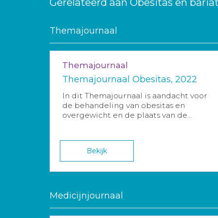
Gerelateerd aan Obesitas en bariat
Themajournaal
Themajournaal
Themajournaal Obesitas, 2022
In dit Themajournaal is aandacht voor
de behandeling van obesitas en
overgewicht en de plaats van de...
Bekijk
Medicijnjournaal