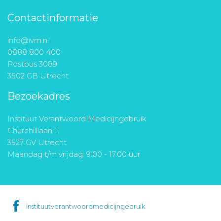
Contactinformatie
info@ivm.nl
0888 800 400
Postbus 3089
3502 GB Utrecht
Bezoekadres
Instituut Verantwoord Medicijngebruik
Churchilllaan 11
3527 GV Utrecht
Maandag t/m vrijdag: 9.00 - 17.00 uur
instituutverantwoordmedicijngebruik