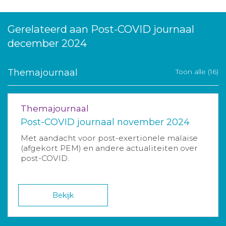
Gerelateerd aan Post-COVID journaal
december 2024
Themajournaal
Toon alle (16)
Themajournaal
Post-COVID journaal november 2024
Met aandacht voor post-exertionele malaise
(afgekort PEM) en andere actualiteiten over
post-COVID.
Bekijk