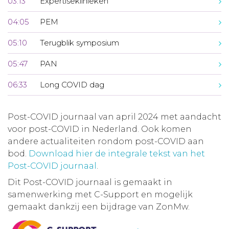
03:13
Expertiseklinieken
04:05
PEM
05:10
Terugblik symposium
05:47
PAN
06:33
Long COVID dag
Post-COVID journaal van april 2024 met aandacht
voor post-COVID in Nederland. Ook komen
andere actualiteiten rondom post-COVID aan
bod.
Download hier de integrale tekst van het
Post-COVID journaal
.
Dit Post-COVID journaal is gemaakt in
samenwerking met C-Support en mogelijk
gemaakt dankzij een bijdrage van ZonMw.