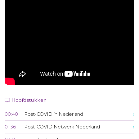
Aanmelden nieuwsbrief
Inloggen
Toegang leeromgeving
Hoofdstukken
00:40
Post-COVID in Nederland
01:36
Post-COVID Netwerk Nederland