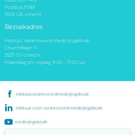
Postbus 3089
3502 GB Utrecht
Bezoekadres
Instituut Verantwoord Medicijngebruik
Churchilllaan 11
3527 GV Utrecht
Maandag t/m vrijdag: 9.00 - 17.00 uur
instituutverantwoordmedicijngebruik
instituut-voor-verantwoord-medicijngebruik
medicijngebruik