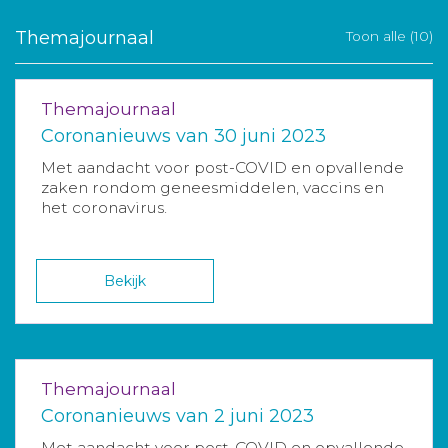
Themajournaal
Toon alle (10)
Themajournaal
Coronanieuws van 30 juni 2023
Met aandacht voor post-COVID en opvallende
zaken rondom geneesmiddelen, vaccins en
het coronavirus.
Bekijk
Themajournaal
Coronanieuws van 2 juni 2023
Met aandacht voor post-COVID en opvallende