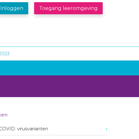
Inloggen
Toegang leeromgeving
2023
ken
COVID: virusvarianten