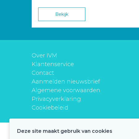
Bekijk
Over IVM
Klantenservice
Contact
Aanmelden nieuwsbrief
Algemene voorwaarden
Privacyverklaring
Cookiebeleid
Deze site maakt gebruik van cookies
instituutverantwoordmedicijngebruik