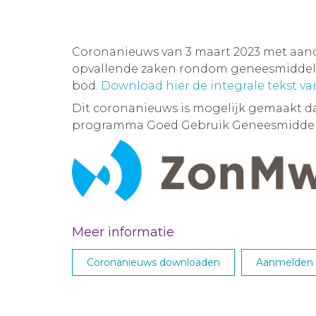
Coronanieuws van 3 maart 2023 met aan
opvallende zaken rondom geneesmiddelen
bod.
Download hier de integrale tekst v
Dit coronanieuws is mogelijk gemaakt d
programma Goed Gebruik Geneesmiddel
Meer informatie
Coronanieuws downloaden
Aanmelden M