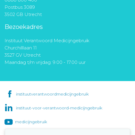
Postbus 3089
3502 GB Utrecht
Bezoekadres
Instituut Verantwoord Medicijngebruik
Churchilllaan 11
3527 GV Utrecht
Maandag t/m vrijdag: 9.00 - 17.00 uur
instituutverantwoordmedicijngebruik
instituut-voor-verantwoord-medicijngebruik
medicijngebruik