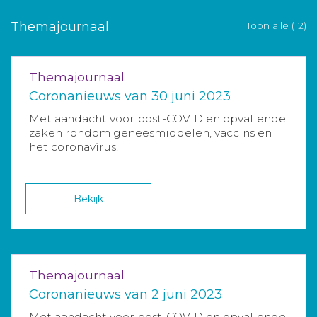
Themajournaal
Toon alle (12)
Themajournaal
Coronanieuws van 30 juni 2023
Met aandacht voor post-COVID en opvallende
zaken rondom geneesmiddelen, vaccins en
het coronavirus.
Bekijk
Themajournaal
Coronanieuws van 2 juni 2023
Met aandacht voor post-COVID en opvallende