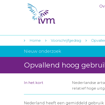
Ov
Home
Voorschrijfgedrag
Opvalle
Nieuw onderzoek
Opvallend hoog gebruik
In het kort
Nederlandse artse
relatief hoge uit
Nederland heeft een gemiddeld gebruik e