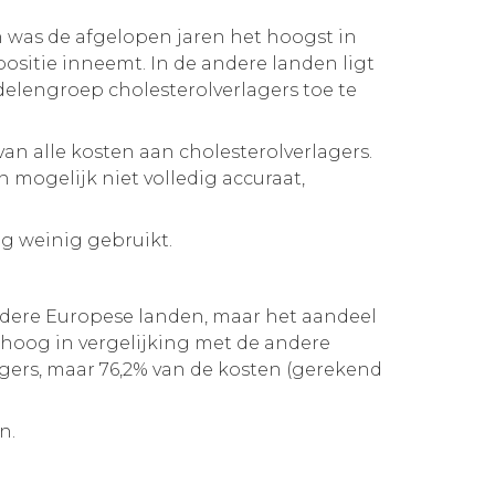
n was de afgelopen jaren het hoogst in
 positie inneemt. In de andere landen ligt
delengroep cholesterolverlagers toe te
an alle kosten aan cholesterolverlagers.
n mogelijk niet volledig accuraat,
og weinig gebruikt.
ndere Europese landen, maar het aandeel
 hoog in vergelijking met de andere
agers, maar 76,2% van de kosten (gerekend
n.