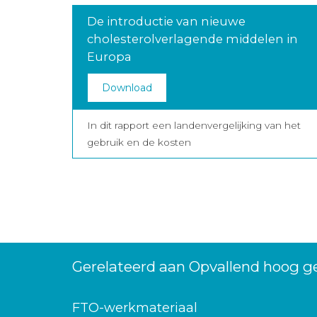
De introductie van nieuwe
cholesterolverlagende middelen in
Europa
Download
In dit rapport een landenvergelijking van het
gebruik en de kosten
Gerelateerd aan Opvallend hoog ge
FTO-werkmateriaal