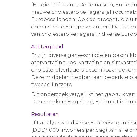
(België, Duitsland, Denemarken, Engeland, 
nieuwe cholesterolverlagers (alirocumab,
Europese landen. Ook de procentuele uitg
onderzochte Europese landen. Dat is de 
van cholesterolverlagers in diverse Euro
Achtergrond
Er zijn diverse geneesmiddelen beschikb
atorvastatine, rosuvastatine en simvastat
cholesterolverlagers beschikbaar geko
Deze middelen hebben een beperkte plaa
tweedelijnszorg.
Dit onderzoek vergelijkt het gebruik van 
Denemarken, Engeland, Estland, Finland, F
Resultaten
Uit analyse van diverse Europese geneesm
(
DDD
/1000 inwoners per dag) van alle c