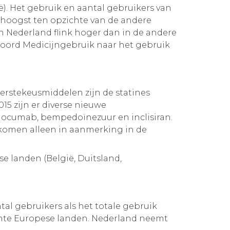
ië). Het gebruik en aantal gebruikers van
t hoogst ten opzichte van de andere
in Nederland flink hoger dan in de andere
woord Medicijngebruik naar het gebruik
erstekeusmiddelen zijn de statines
15 zijn er diverse nieuwe
locumab, bempedoïnezuur en inclisiran.
komen alleen in aanmerking in de
se landen (België, Duitsland,
al gebruikers als het totale gebruik
zochte Europese landen. Nederland neemt