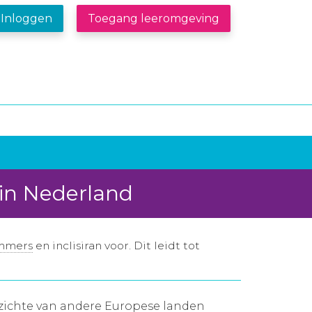
Inloggen
Toegang leeromgeving
 in Nederland
mmers
en inclisiran voor. Dit leidt tot
pzichte van andere Europese landen