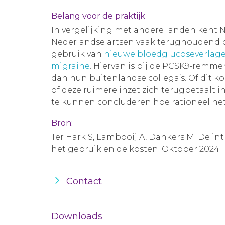
Belang voor de praktijk
In vergelijking met andere landen kent 
Nederlandse artsen vaak terughoudend bij
gebruik van
nieuwe bloedglucoseverlag
migraine
. Hiervan is bij de
PCSK9-remme
dan hun buitenlandse collega’s. Of dit ko
of deze ruimere inzet zich terugbetaalt 
te kunnen concluderen hoe rationeel het
Bron:
Ter Hark S, Lambooij A, Dankers M. De i
het gebruik en de kosten. Oktober 2024.
Contact
Downloads