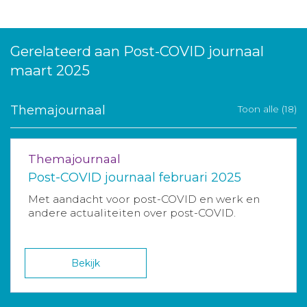
Gerelateerd aan Post-COVID journaal
maart 2025
Themajournaal
Toon alle (18)
Themajournaal
Post-COVID journaal februari 2025
Met aandacht voor post-COVID en werk en
andere actualiteiten over post-COVID.
Bekijk