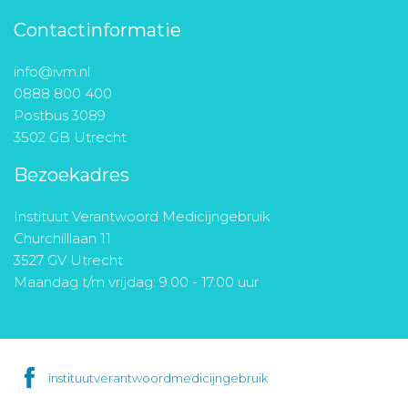
Contactinformatie
info@ivm.nl
0888 800 400
Postbus 3089
3502 GB Utrecht
Bezoekadres
Instituut Verantwoord Medicijngebruik
Churchilllaan 11
3527 GV Utrecht
Maandag t/m vrijdag: 9.00 - 17.00 uur
instituutverantwoordmedicijngebruik