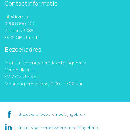
Contactinformatie
info@ivm.nl
0888 800 400
Postbus 3089
3502 GB Utrecht
Bezoekadres
Instituut Verantwoord Medicijngebruik
Churchilllaan 11
3527 GV Utrecht
Maandag t/m vrijdag: 9.00 - 17.00 uur
instituutverantwoordmedicijngebruik
instituut-voor-verantwoord-medicijngebruik