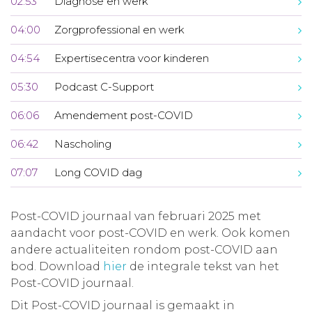
02:53
Diagnose en werk
04:00
Zorgprofessional en werk
04:54
Expertisecentra voor kinderen
05:30
Podcast C-Support
06:06
Amendement post-COVID
06:42
Nascholing
07:07
Long COVID dag
Post-COVID journaal van februari 2025 met
aandacht voor post-COVID en werk. Ook komen
andere actualiteiten rondom post-COVID aan
bod. Download
hier
de integrale tekst van het
Post-COVID journaal.
Dit Post-COVID journaal is gemaakt in