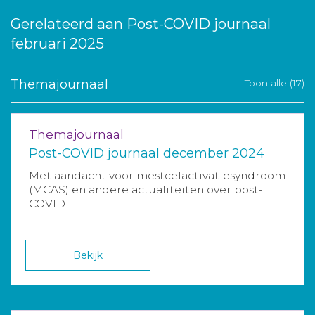
Gerelateerd aan Post-COVID journaal
februari 2025
Themajournaal
Toon alle (17)
Themajournaal
Post-COVID journaal december 2024
Met aandacht voor mestcelactivatiesyndroom
(MCAS) en andere actualiteiten over post-
COVID.
Bekijk