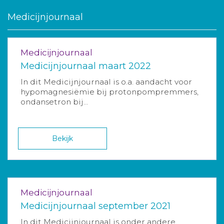
Medicijnjournaal
Medicijnjournaal
Medicijnjournaal maart 2022
In dit Medicijnjournaal is o.a. aandacht voor
hypomagnesiëmie bij protonpompremmers,
ondansetron bij...
Bekijk
Medicijnjournaal
Medicijnjournaal september 2021
In dit Medicijnjournaal is onder andere