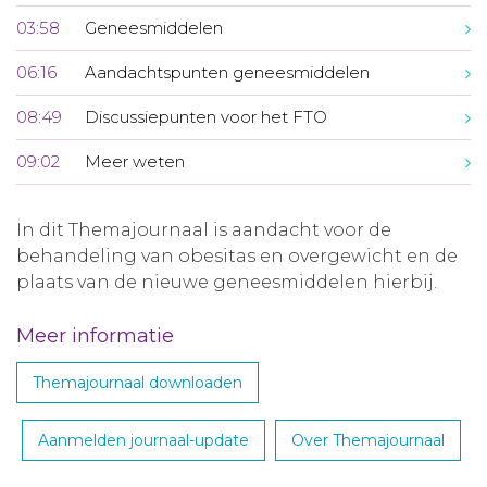
03:58
Geneesmiddelen
06:16
Aandachtspunten geneesmiddelen
08:49
Discussiepunten voor het FTO
09:02
Meer weten
In dit Themajournaal is aandacht voor de
behandeling van obesitas en overgewicht en de
plaats van de nieuwe geneesmiddelen hierbij.
Meer informatie
Themajournaal downloaden
Aanmelden journaal-update
Over Themajournaal