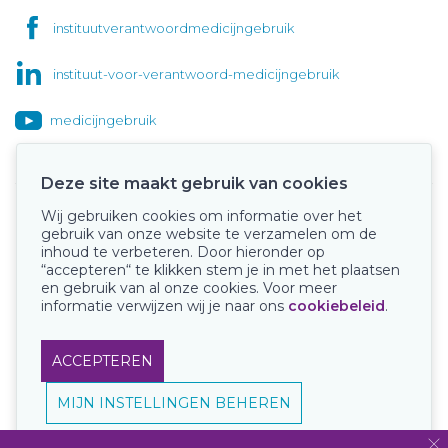
instituutverantwoordmedicijngebruik
instituut-voor-verantwoord-medicijngebruik
medicijngebruik
Deze site maakt gebruik van cookies
Wij gebruiken cookies om informatie over het
Onze keurmerken
gebruik van onze website te verzamelen om de
inhoud te verbeteren. Door hieronder op
“accepteren“ te klikken stem je in met het plaatsen
en gebruik van al onze cookies. Voor meer
informatie verwijzen wij je naar ons
cookiebeleid
.
ACCEPTEREN
MIJN INSTELLINGEN BEHEREN