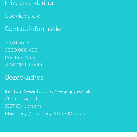
Privacyverklaring
Cookiebeleid
Contactinformatie
info@ivm.nl
0888 800 400
Postbus 3089
3502 GB Utrecht
Bezoekadres
Instituut Verantwoord Medicijngebruik
Churchilllaan 11
3527 GV Utrecht
Maandag t/m vrijdag: 9.00 - 17.00 uur