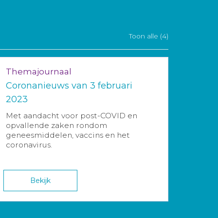
Toon alle (4)
Themajournaal
Coronanieuws van 3 februari
2023
Met aandacht voor post-COVID en
opvallende zaken rondom
geneesmiddelen, vaccins en het
coronavirus.
Bekijk