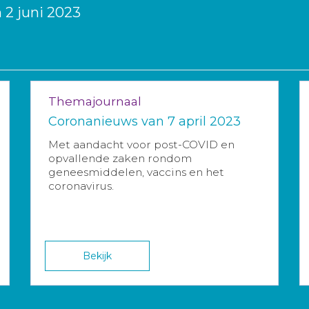
 2 juni 2023
Themajournaal
Coronanieuws van 7 april 2023
Met aandacht voor post-COVID en
opvallende zaken rondom
geneesmiddelen, vaccins en het
coronavirus.
Bekijk