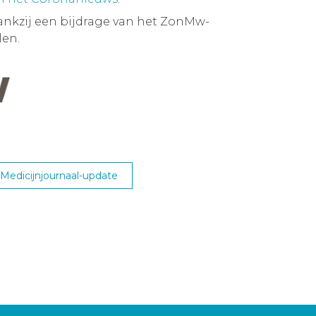
ankzij een bijdrage van het ZonMw-
en.
edicijnjournaal-update