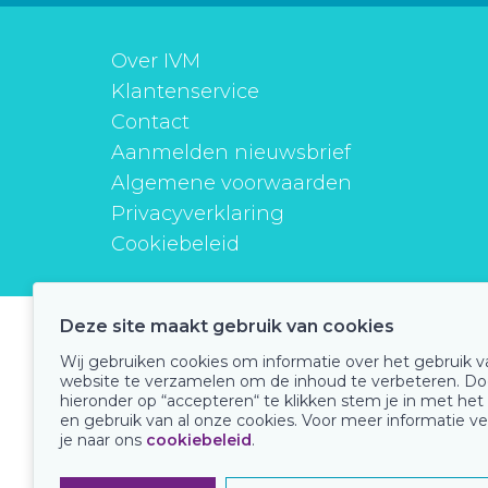
Over IVM
Klantenservice
Contact
Aanmelden nieuwsbrief
Algemene voorwaarden
Privacyverklaring
Cookiebeleid
Deze site maakt gebruik van cookies
instituutverantwoordmedicijngebruik
Wij gebruiken cookies om informatie over het gebruik 
website te verzamelen om de inhoud te verbeteren. Do
hieronder op “accepteren“ te klikken stem je in met het
en gebruik van al onze cookies. Voor meer informatie ve
Onze keurmerken
je naar ons
cookiebeleid
.