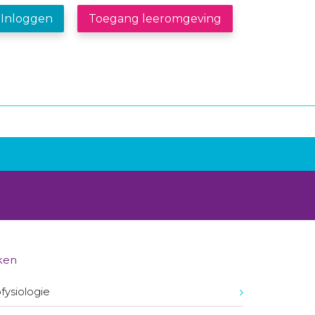
Inloggen
Toegang leeromgeving
ken
fysiologie