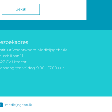
Bekijk
ezoekadres
nstituut Verantwoord Medicijngebruik
urchilllaan 11
527 GV Utrecht
aandag t/m vrijdag: 9.00 - 17.00 uur
medicijngebruik