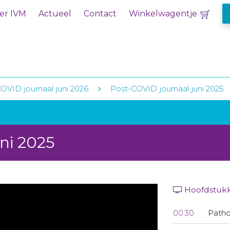
er IVM
Actueel
Contact
Winkelwagentje
OVID journaal juni 2026
Post-COVID journaal juni 2025
ni 2025
Hoofdstuk
00:30
Patho