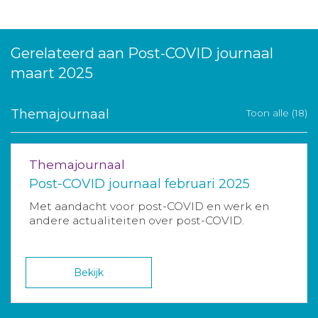
Gerelateerd aan Post-COVID journaal
maart 2025
Themajournaal
Toon alle (18)
Themajournaal
Post-COVID journaal februari 2025
Met aandacht voor post-COVID en werk en
andere actualiteiten over post-COVID.
Bekijk