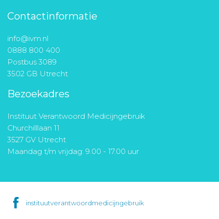
Contactinformatie
info@ivm.nl
0888 800 400
Postbus 3089
3502 GB Utrecht
Bezoekadres
Instituut Verantwoord Medicijngebruik
Churchilllaan 11
3527 GV Utrecht
Maandag t/m vrijdag: 9.00 - 17.00 uur
instituutverantwoordmedicijngebruik