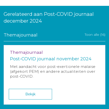
Gerelateerd aan Post-COVID journaal
december 2024
Themajournaal
Toon alle (16)
Themajournaal
Post-COVID journaal november 2024
Met aandacht voor post-exertionele malaise
(afgekort PEM) en andere actualiteiten over
post-COVID.
Bekijk