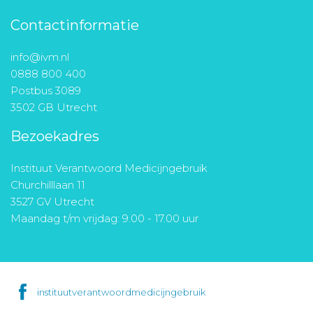
Contactinformatie
info@ivm.nl
0888 800 400
Postbus 3089
3502 GB Utrecht
Bezoekadres
Instituut Verantwoord Medicijngebruik
Churchilllaan 11
3527 GV Utrecht
Maandag t/m vrijdag: 9.00 - 17.00 uur
instituutverantwoordmedicijngebruik