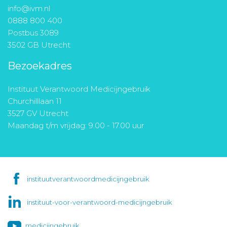
info@ivm.nl
0888 800 400
Postbus 3089
3502 GB Utrecht
Bezoekadres
Instituut Verantwoord Medicijngebruik
Churchilllaan 11
3527 GV Utrecht
Maandag t/m vrijdag: 9.00 - 17.00 uur
instituutverantwoordmedicijngebruik
instituut-voor-verantwoord-medicijngebruik
medicijngebruik