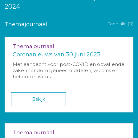
2024
Themajournaal
Toon alle (11)
Themajournaal
Coronanieuws van 30 juni 2023
Met aandacht voor post-COVID en opvallende
zaken rondom geneesmiddelen, vaccins en
het coronavirus.
Bekijk
Themajournaal