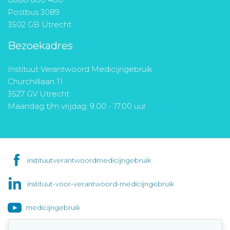
Postbus 3089
3502 GB Utrecht
Bezoekadres
Instituut Verantwoord Medicijngebruik
Churchilllaan 11
3527 GV Utrecht
Maandag t/m vrijdag: 9.00 - 17.00 uur
instituutverantwoordmedicijngebruik
instituut-voor-verantwoord-medicijngebruik
medicijngebruik