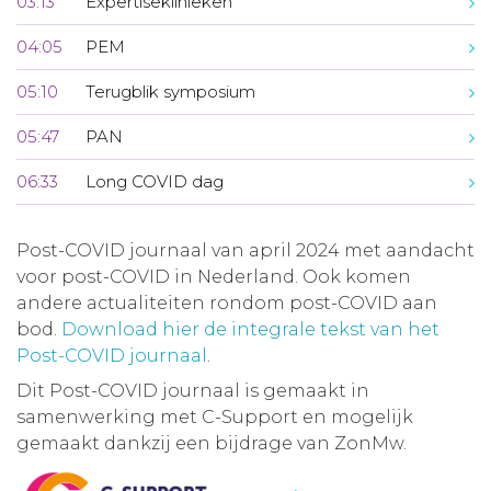
03:13
Expertiseklinieken
04:05
PEM
05:10
Terugblik symposium
05:47
PAN
06:33
Long COVID dag
Post-COVID journaal van april 2024 met aandacht
voor post-COVID in Nederland. Ook komen
andere actualiteiten rondom post-COVID aan
bod.
Download hier de integrale tekst van het
Post-COVID journaal
.
Dit Post-COVID journaal is gemaakt in
samenwerking met C-Support en mogelijk
gemaakt dankzij een bijdrage van ZonMw.