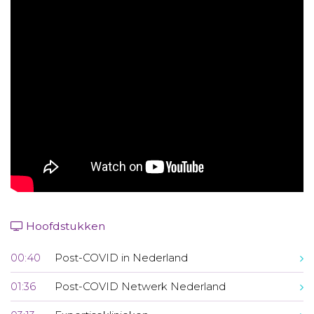
Aanmelden nieuwsbrief
Inloggen
Toegang leeromgeving
Hoofdstukken
00:40
Post-COVID in Nederland
01:36
Post-COVID Netwerk Nederland