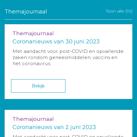
Themajournaal
Toon alle (10)
Themajournaal
Coronanieuws van 30 juni 2023
Met aandacht voor post-COVID en opvallende
zaken rondom geneesmiddelen, vaccins en
het coronavirus.
Bekijk
Themajournaal
Coronanieuws van 2 juni 2023
Met aandacht voor post-COVID en opvallende