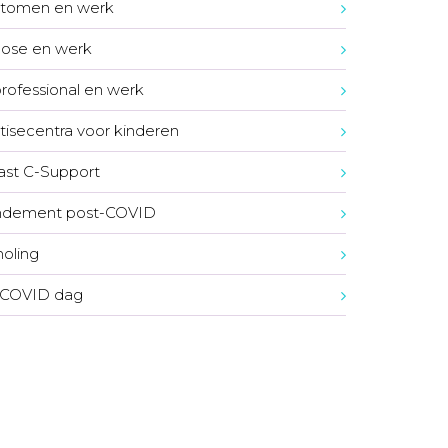
tomen en werk
ose en werk
rofessional en werk
tisecentra voor kinderen
st C-Support
dement post-COVID
oling
 COVID dag