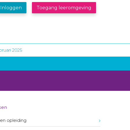
Inloggen
Toegang leeromgeving
bruari 2025
ken
en opleiding