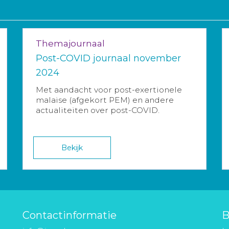
Themajournaal
Post-COVID journaal november
2024
Met aandacht voor post-exertionele
malaise (afgekort PEM) en andere
actualiteiten over post-COVID.
Bekijk
Contactinformatie
B