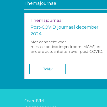
Themajournaal
Themajournaal
Post-COVID journaal december
2024
Met aandacht voor
mestcelactivatiesyndroom (MCAS) en
andere actualiteiten over post-COVID.
Bekijk
Over IVM