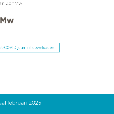
van ZonMw.
st-COVID journaal downloaden
al februari 2025