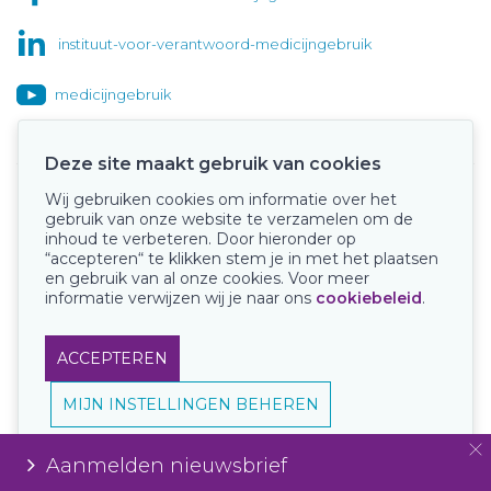
instituut-voor-verantwoord-medicijngebruik
medicijngebruik
Deze site maakt gebruik van cookies
Wij gebruiken cookies om informatie over het
Onze keurmerken
gebruik van onze website te verzamelen om de
inhoud te verbeteren. Door hieronder op
“accepteren“ te klikken stem je in met het plaatsen
en gebruik van al onze cookies. Voor meer
informatie verwijzen wij je naar ons
cookiebeleid
.
ACCEPTEREN
MIJN INSTELLINGEN BEHEREN
Aanmelden nieuwsbrief