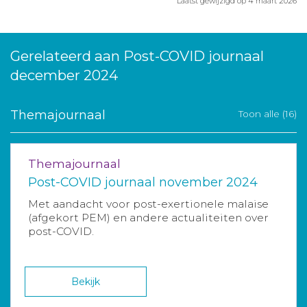
Laatst gewijzigd op 4 maart 2026
Gerelateerd aan Post-COVID journaal
december 2024
Themajournaal
Toon alle (16)
Themajournaal
Post-COVID journaal november 2024
Met aandacht voor post-exertionele malaise
(afgekort PEM) en andere actualiteiten over
post-COVID.
Bekijk