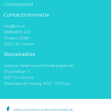
Cookiebeleid
Contactinformatie
info@ivm.nl
0888 800 400
Postbus 3089
3502 GB Utrecht
Bezoekadres
Instituut Verantwoord Medicijngebruik
Churchilllaan 11
3527 GV Utrecht
Maandag t/m vrijdag: 9.00 - 17.00 uur
instituutverantwoordmedicijngebruik