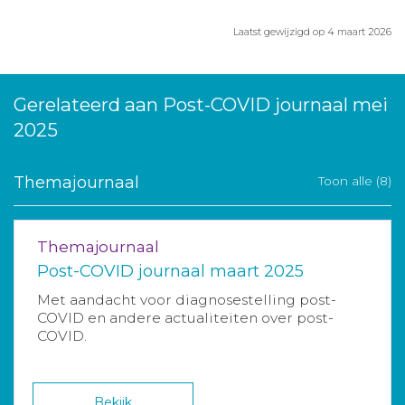
Laatst gewijzigd op 4 maart 2026
Gerelateerd aan Post-COVID journaal mei
2025
Themajournaal
Toon alle (8)
Themajournaal
Post-COVID journaal maart 2025
Met aandacht voor diagnosestelling post-
COVID en andere actualiteiten over post-
COVID.
Bekijk