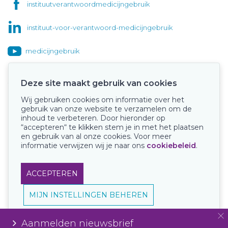
instituutverantwoordmedicijngebruik
instituut-voor-verantwoord-medicijngebruik
medicijngebruik
Deze site maakt gebruik van cookies
Wij gebruiken cookies om informatie over het
Onze keurmerken
gebruik van onze website te verzamelen om de
inhoud te verbeteren. Door hieronder op
“accepteren“ te klikken stem je in met het plaatsen
en gebruik van al onze cookies. Voor meer
informatie verwijzen wij je naar ons
cookiebeleid
.
ACCEPTEREN
MIJN INSTELLINGEN BEHEREN
Aanmelden nieuwsbrief