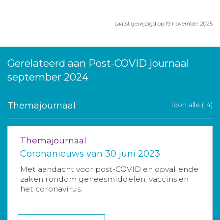
Laatst gewijzigd op 19 november 2025
Gerelateerd aan Post-COVID journaal
september 2024
Themajournaal
Toon alle (14)
Themajournaal
Coronanieuws van 30 juni 2023
Met aandacht voor post-COVID en opvallende
zaken rondom geneesmiddelen, vaccins en
het coronavirus.