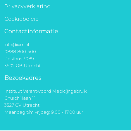
Privacyverklaring
Cookiebeleid
Contactinformatie
info@ivm.nl
0888 800 400
Postbus 3089
3502 GB Utrecht
Bezoekadres
Instituut Verantwoord Medicijngebruik
Churchilllaan 11
3527 GV Utrecht
Maandag t/m vrijdag: 9.00 - 17.00 uur