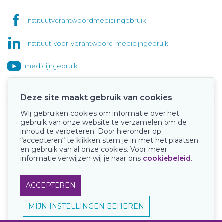
instituutverantwoordmedicijngebruik
instituut-voor-verantwoord-medicijngebruik
medicijngebruik
Deze site maakt gebruik van cookies
Wij gebruiken cookies om informatie over het
Onze keurmerken
gebruik van onze website te verzamelen om de
inhoud te verbeteren. Door hieronder op
“accepteren“ te klikken stem je in met het plaatsen
en gebruik van al onze cookies. Voor meer
informatie verwijzen wij je naar ons
cookiebeleid
.
ACCEPTEREN
MIJN INSTELLINGEN BEHEREN