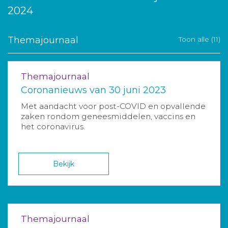
2024
Themajournaal
Toon alle (11)
Themajournaal
Coronanieuws van 30 juni 2023
Met aandacht voor post-COVID en opvallende
zaken rondom geneesmiddelen, vaccins en
het coronavirus.
Bekijk
Themajournaal