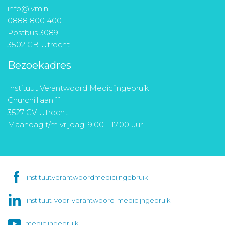
info@ivm.nl
0888 800 400
Postbus 3089
3502 GB Utrecht
Bezoekadres
Instituut Verantwoord Medicijngebruik
Churchilllaan 11
3527 GV Utrecht
Maandag t/m vrijdag: 9.00 - 17.00 uur
instituutverantwoordmedicijngebruik
instituut-voor-verantwoord-medicijngebruik
medicijngebruik