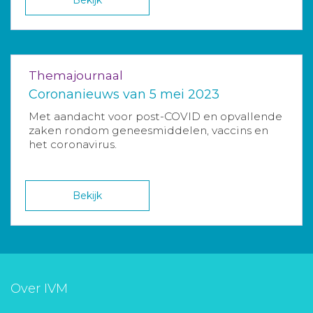
Bekijk
Themajournaal
Coronanieuws van 5 mei 2023
Met aandacht voor post-COVID en opvallende
zaken rondom geneesmiddelen, vaccins en
het coronavirus.
Bekijk
Over IVM