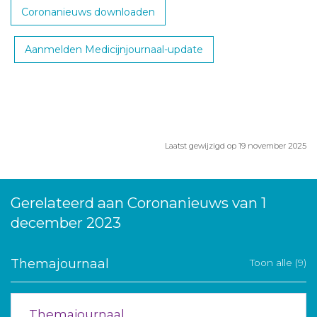
Coronanieuws downloaden
Aanmelden Medicijnjournaal-update
Laatst gewijzigd op 19 november 2025
Gerelateerd aan Coronanieuws van 1
december 2023
Themajournaal
Toon alle (9)
Themajournaal