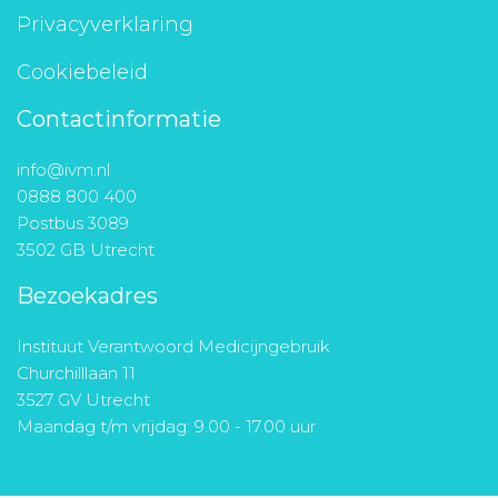
Privacyverklaring
Cookiebeleid
Contactinformatie
info@ivm.nl
0888 800 400
Postbus 3089
3502 GB Utrecht
Bezoekadres
Instituut Verantwoord Medicijngebruik
Churchilllaan 11
3527 GV Utrecht
Maandag t/m vrijdag: 9.00 - 17.00 uur