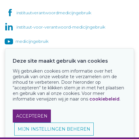
instituutverantwoordmedicijngebruik
instituut-voor-verantwoord-medicijngebruik
medicijngebruik
Deze site maakt gebruik van cookies
Wij gebruiken cookies om informatie over het
Onze keurmerken
gebruik van onze website te verzamelen om de
inhoud te verbeteren. Door hieronder op
“accepteren“ te klikken stem je in met het plaatsen
en gebruik van al onze cookies. Voor meer
informatie verwijzen wij je naar ons
cookiebeleid
.
ACCEPTEREN
MIJN INSTELLINGEN BEHEREN