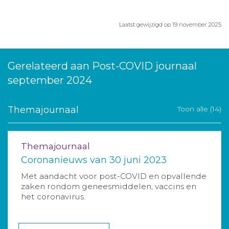
Laatst gewijzigd op 19 november 2025
Gerelateerd aan Post-COVID journaal
september 2024
Themajournaal
Toon alle (14)
Themajournaal
Coronanieuws van 30 juni 2023
Met aandacht voor post-COVID en opvallende
zaken rondom geneesmiddelen, vaccins en
het coronavirus.