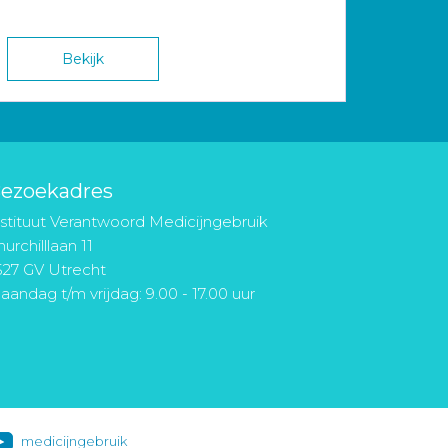
Bekijk
ezoekadres
nstituut Verantwoord Medicijngebruik
urchilllaan 11
527 GV Utrecht
aandag t/m vrijdag: 9.00 - 17.00 uur
medicijngebruik