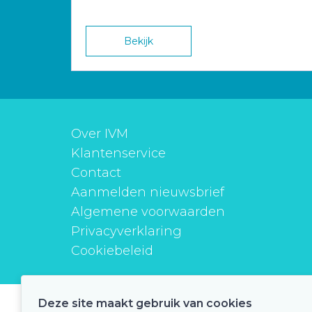
Bekijk
Over IVM
Klantenservice
Contact
Aanmelden nieuwsbrief
Algemene voorwaarden
Privacyverklaring
Cookiebeleid
Deze site maakt gebruik van cookies
instituutverantwoordmedicijngebruik