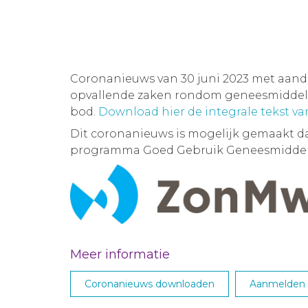
Coronanieuws van 30 juni 2023 met aan
opvallende zaken rondom geneesmiddelen
bod.
Download hier de integrale tekst v
Dit coronanieuws is mogelijk gemaakt d
programma Goed Gebruik Geneesmiddel
Meer informatie
Coronanieuws downloaden
Aanmelden M