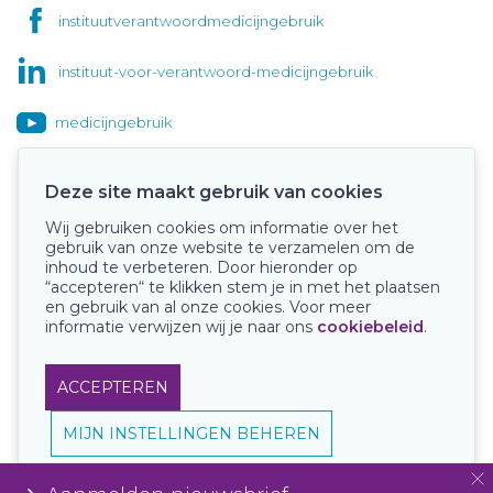
instituutverantwoordmedicijngebruik
instituut-voor-verantwoord-medicijngebruik
medicijngebruik
Deze site maakt gebruik van cookies
Wij gebruiken cookies om informatie over het
Onze keurmerken
gebruik van onze website te verzamelen om de
inhoud te verbeteren. Door hieronder op
“accepteren“ te klikken stem je in met het plaatsen
en gebruik van al onze cookies. Voor meer
informatie verwijzen wij je naar ons
cookiebeleid
.
ACCEPTEREN
MIJN INSTELLINGEN BEHEREN