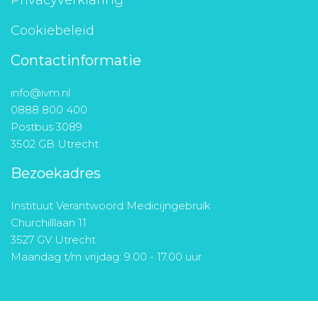
Privacyverklaring
Cookiebeleid
Contactinformatie
info@ivm.nl
0888 800 400
Postbus 3089
3502 GB Utrecht
Bezoekadres
Instituut Verantwoord Medicijngebruik
Churchilllaan 11
3527 GV Utrecht
Maandag t/m vrijdag: 9.00 - 17.00 uur