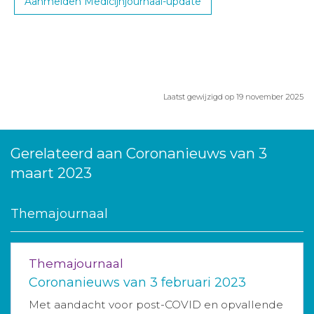
Aanmelden Medicijnjournaal-update
Laatst gewijzigd op 19 november 2025
Gerelateerd aan Coronanieuws van 3
maart 2023
Themajournaal
Themajournaal
Coronanieuws van 3 februari 2023
Met aandacht voor post-COVID en opvallende