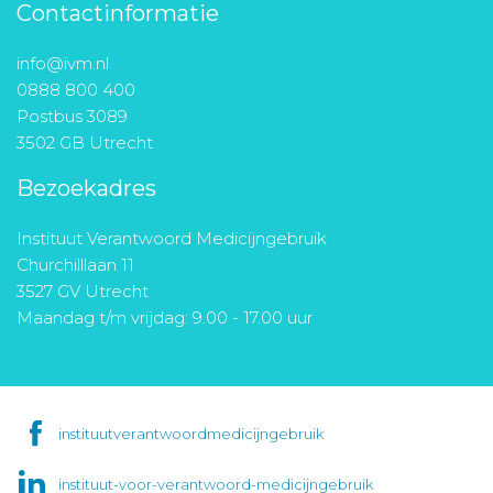
Contactinformatie
info@ivm.nl
0888 800 400
Postbus 3089
3502 GB Utrecht
Bezoekadres
Instituut Verantwoord Medicijngebruik
Churchilllaan 11
3527 GV Utrecht
Maandag t/m vrijdag: 9.00 - 17.00 uur
instituutverantwoordmedicijngebruik
instituut-voor-verantwoord-medicijngebruik