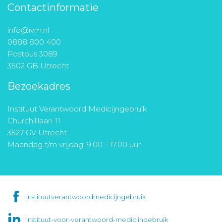
Contactinformatie
info@ivm.nl
0888 800 400
Postbus 3089
3502 GB Utrecht
Bezoekadres
Instituut Verantwoord Medicijngebruik
Churchilllaan 11
3527 GV Utrecht
Maandag t/m vrijdag: 9.00 - 17.00 uur
instituutverantwoordmedicijngebruik
instituut-voor-verantwoord-medicijngebruik