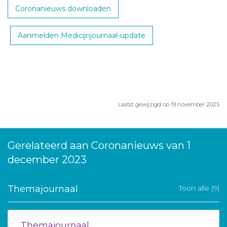
Coronanieuws downloaden
Aanmelden Medicijnjournaal-update
Laatst gewijzigd op 19 november 2025
Gerelateerd aan Coronanieuws van 1
december 2023
Themajournaal
Toon alle (9)
Themajournaal