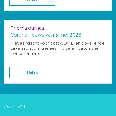
Bekijk
Themajournaal
Coronanieuws van 5 mei 2023
Met aandacht voor post-COVID en opvallende
zaken rondom geneesmiddelen, vaccins en
het coronavirus.
Bekijk
Over IVM