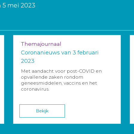
 5 mei 2023
Themajournaal
Coronanieuws van 3 februari
2023
Met aandacht voor post-COVID en
opvallende zaken rondom
geneesmiddelen, vaccins en het
coronavirus.
Bekijk