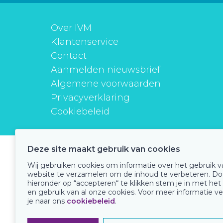
Over IVM
Klantenservice
Contact
Aanmelden nieuwsbrief
Algemene voorwaarden
Privacyverklaring
Cookiebeleid
Deze site maakt gebruik van cookies
instituutverantwoordmedicijngebruik
Wij gebruiken cookies om informatie over het gebruik 
website te verzamelen om de inhoud te verbeteren. Do
hieronder op “accepteren“ te klikken stem je in met het
en gebruik van al onze cookies. Voor meer informatie ve
Onze keurmerken
je naar ons
cookiebeleid
.