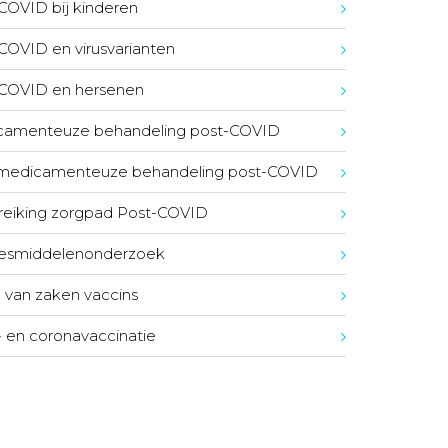
COVID bij kinderen
COVID en virusvarianten
COVID en hersenen
camenteuze behandeling post-COVID
-medicamenteuze behandeling post-COVID
eiking zorgpad Post-COVID
esmiddelenonderzoek
 van zaken vaccins
- en coronavaccinatie