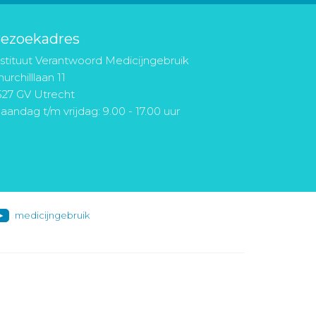
ezoekadres
nstituut Verantwoord Medicijngebruik
urchilllaan 11
527 GV Utrecht
aandag t/m vrijdag: 9.00 - 17.00 uur
medicijngebruik