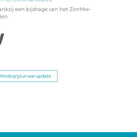
ankzij een bijdrage van het ZonMw-
en.
edicijnjournaal-update