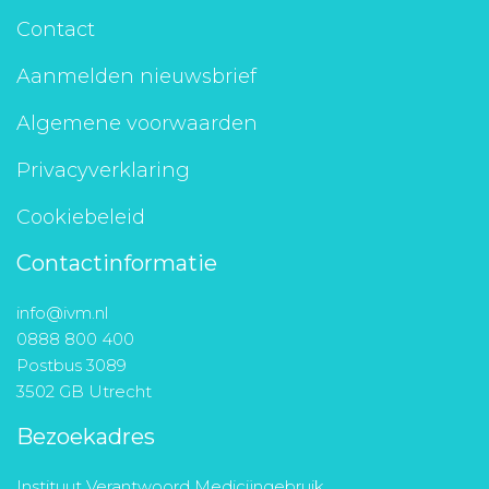
Contact
Aanmelden nieuwsbrief
Algemene voorwaarden
Privacyverklaring
Cookiebeleid
Contactinformatie
info@ivm.nl
0888 800 400
Postbus 3089
3502 GB Utrecht
Bezoekadres
Instituut Verantwoord Medicijngebruik