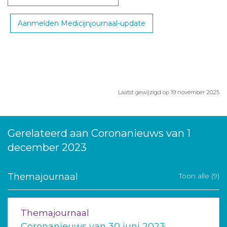
Aanmelden Medicijnjournaal-update
Laatst gewijzigd op 19 november 2025
Gerelateerd aan Coronanieuws van 1
december 2023
Themajournaal
Toon alle (9)
Themajournaal
Coronanieuws van 30 juni 2023