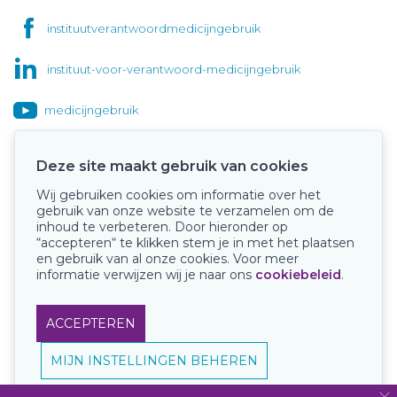
instituutverantwoordmedicijngebruik
instituut-voor-verantwoord-medicijngebruik
medicijngebruik
Deze site maakt gebruik van cookies
Wij gebruiken cookies om informatie over het
Onze keurmerken
gebruik van onze website te verzamelen om de
inhoud te verbeteren. Door hieronder op
“accepteren“ te klikken stem je in met het plaatsen
en gebruik van al onze cookies. Voor meer
informatie verwijzen wij je naar ons
cookiebeleid
.
ACCEPTEREN
MIJN INSTELLINGEN BEHEREN