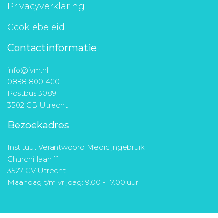
Privacyverklaring
Cookiebeleid
Contactinformatie
info@ivm.nl
0888 800 400
Postbus 3089
3502 GB Utrecht
Bezoekadres
Instituut Verantwoord Medicijngebruik
Churchilllaan 11
3527 GV Utrecht
Maandag t/m vrijdag: 9.00 - 17.00 uur