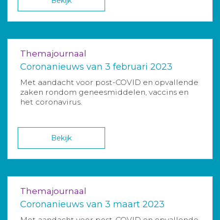
Bekijk
Themajournaal
Coronanieuws van 3 februari 2023
Met aandacht voor post-COVID en opvallende
zaken rondom geneesmiddelen, vaccins en
het coronavirus.
Bekijk
Themajournaal
Coronanieuws van 3 maart 2023
Met aandacht voor post-COVID en opvallende