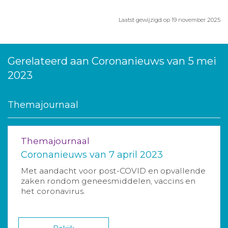
Laatst gewijzigd op 19 november 2025
Gerelateerd aan Coronanieuws van 5 mei
2023
Themajournaal
Themajournaal
Coronanieuws van 7 april 2023
Met aandacht voor post-COVID en opvallende
zaken rondom geneesmiddelen, vaccins en
het coronavirus.