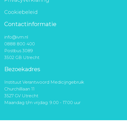
Privacyverklaring
Cookiebeleid
Contactinformatie
info@ivm.nl
0888 800 400
Postbus 3089
3502 GB Utrecht
Bezoekadres
Instituut Verantwoord Medicijngebruik
Churchilllaan 11
3527 GV Utrecht
Maandag t/m vrijdag: 9.00 - 17.00 uur