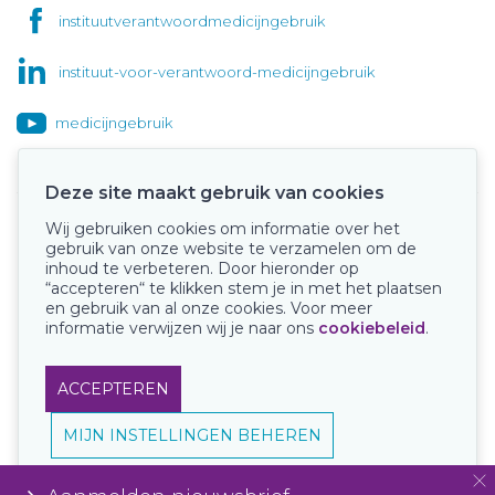
instituutverantwoordmedicijngebruik
instituut-voor-verantwoord-medicijngebruik
medicijngebruik
Deze site maakt gebruik van cookies
Wij gebruiken cookies om informatie over het
Onze keurmerken
gebruik van onze website te verzamelen om de
inhoud te verbeteren. Door hieronder op
“accepteren“ te klikken stem je in met het plaatsen
en gebruik van al onze cookies. Voor meer
informatie verwijzen wij je naar ons
cookiebeleid
.
ACCEPTEREN
MIJN INSTELLINGEN BEHEREN