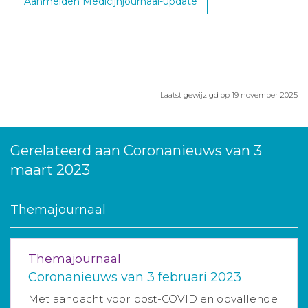
Aanmelden Medicijnjournaal-update
Laatst gewijzigd op 19 november 2025
Gerelateerd aan Coronanieuws van 3
maart 2023
Themajournaal
Themajournaal
Coronanieuws van 3 februari 2023
Met aandacht voor post-COVID en opvallende