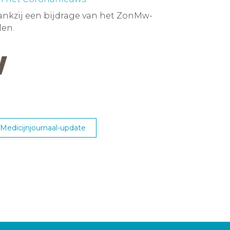
ankzij een bijdrage van het ZonMw-
en.
edicijnjournaal-update