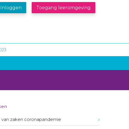
Inloggen
Toegang leeromgeving
023
ken
 van zaken coronapandemie