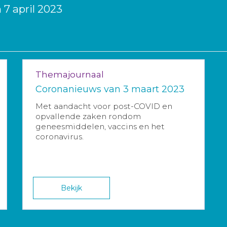
7 april 2023
Themajournaal
Coronanieuws van 3 maart 2023
Met aandacht voor post-COVID en
opvallende zaken rondom
geneesmiddelen, vaccins en het
coronavirus.
Bekijk