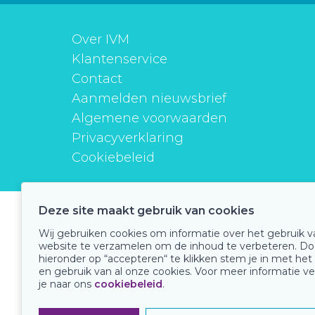
Over IVM
Klantenservice
Contact
Aanmelden nieuwsbrief
Algemene voorwaarden
Privacyverklaring
Cookiebeleid
Deze site maakt gebruik van cookies
instituutverantwoordmedicijngebruik
Wij gebruiken cookies om informatie over het gebruik 
website te verzamelen om de inhoud te verbeteren. Do
hieronder op “accepteren“ te klikken stem je in met het
en gebruik van al onze cookies. Voor meer informatie ve
Onze keurmerken
je naar ons
cookiebeleid
.