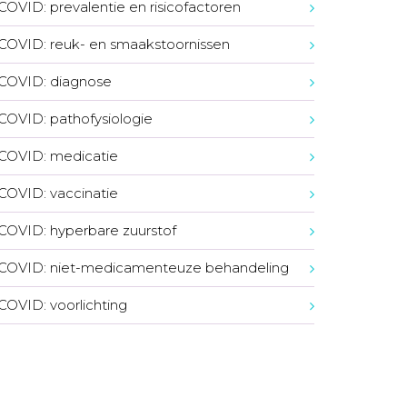
COVID: prevalentie en risicofactoren
COVID: reuk- en smaakstoornissen
COVID: diagnose
COVID: pathofysiologie
COVID: medicatie
COVID: vaccinatie
COVID: hyperbare zuurstof
COVID: niet-medicamenteuze behandeling
COVID: voorlichting