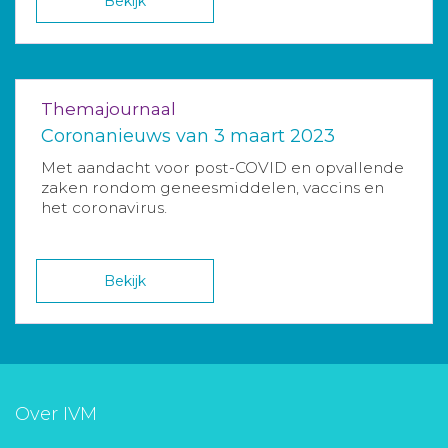
Bekijk
Themajournaal
Coronanieuws van 3 maart 2023
Met aandacht voor post-COVID en opvallende
zaken rondom geneesmiddelen, vaccins en
het coronavirus.
Bekijk
Over IVM