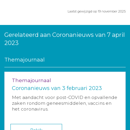
Laatst gewijzigd op 19 november 2025
Gerelateerd aan Coronanieuws van 7 april
2023
Themajournaal
Themajournaal
Coronanieuws van 3 februari 2023
Met aandacht voor post-COVID en opvallende
zaken rondom geneesmiddelen, vaccins en
het coronavirus.