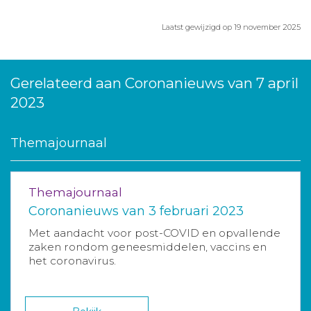
Laatst gewijzigd op 19 november 2025
Gerelateerd aan Coronanieuws van 7 april
2023
Themajournaal
Themajournaal
Coronanieuws van 3 februari 2023
Met aandacht voor post-COVID en opvallende
zaken rondom geneesmiddelen, vaccins en
het coronavirus.