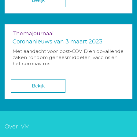
Bekijk
Themajournaal
Coronanieuws van 3 maart 2023
Met aandacht voor post-COVID en opvallende
zaken rondom geneesmiddelen, vaccins en
het coronavirus.
Bekijk
Over IVM