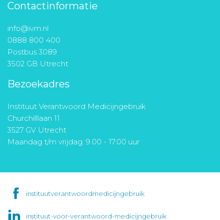
Contactinformatie
info@ivm.nl
0888 800 400
Postbus 3089
3502 GB Utrecht
Bezoekadres
Instituut Verantwoord Medicijngebruik
Churchilllaan 11
3527 GV Utrecht
Maandag t/m vrijdag: 9.00 - 17.00 uur
instituutverantwoordmedicijngebruik
instituut-voor-verantwoord-medicijngebruik