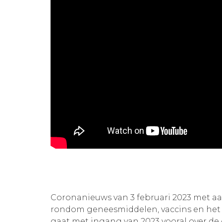
Coronanieuws van 3 februari 2023 met a
rondom geneesmiddelen, vaccins en het 
gaat met ingang van 2023 vooral over de