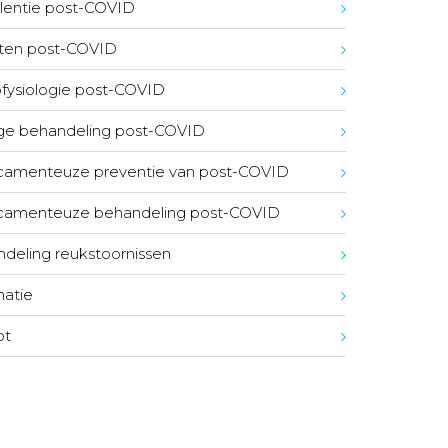
lentie post-COVID
ten post-COVID
fysiologie post-COVID
ge behandeling post-COVID
amenteuze preventie van post-COVID
camenteuze behandeling post-COVID
deling reukstoornissen
natie
ot