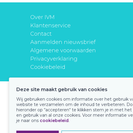
Over IVM
Klantenservice
Contact
Aanmelden nieuwsbrief
Algemene voorwaarden
Privacyverklaring
Cookiebeleid
Deze site maakt gebruik van cookies
instituutverantwoordmedicijngebruik
Wij gebruiken cookies om informatie over het gebruik 
website te verzamelen om de inhoud te verbeteren. Do
hieronder op “accepteren“ te klikken stem je in met het
en gebruik van al onze cookies. Voor meer informatie ve
Onze keurmerken
je naar ons
cookiebeleid
.