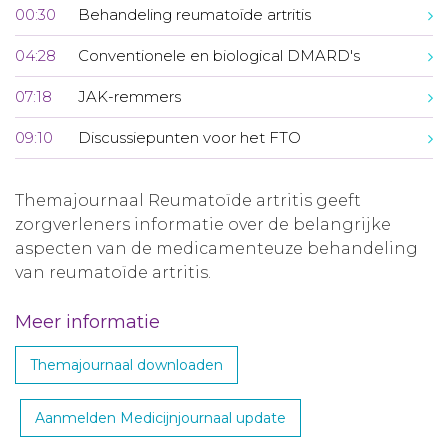
00:30
Behandeling reumatoïde artritis
04:28
Conventionele en biological DMARD's
07:18
JAK-remmers
09:10
Discussiepunten voor het FTO
Themajournaal Reumatoïde artritis geeft
zorgverleners informatie over de belangrijke
aspecten van de medicamenteuze behandeling
van reumatoïde artritis.
Meer informatie
Themajournaal downloaden
Aanmelden Medicijnjournaal update