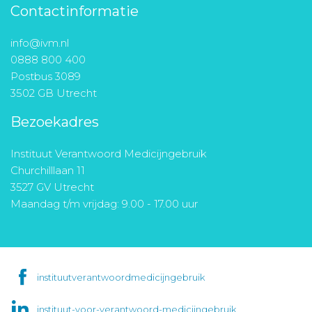
Contactinformatie
info@ivm.nl
0888 800 400
Postbus 3089
3502 GB Utrecht
Bezoekadres
Instituut Verantwoord Medicijngebruik
Churchilllaan 11
3527 GV Utrecht
Maandag t/m vrijdag: 9.00 - 17.00 uur
instituutverantwoordmedicijngebruik
instituut-voor-verantwoord-medicijngebruik