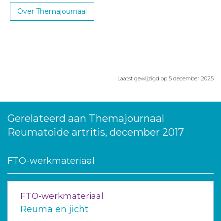
Over Themajournaal
Laatst gewijzigd op 5 december 2025
Gerelateerd aan Themajournaal
Reumatoïde artritis, december 2017
FTO-werkmateriaal
FTO-werkmateriaal
Reuma en jicht