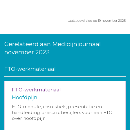
Laatst gewijzigd op 19 november 2025
Gerelateerd aan Medicijnjournaal
november 2023
FTO-werkmateriaal
FTO-werkmateriaal
Hoofdpijn
FTO-module, casuïstiek, presentatie en
handleiding prescriptiecijfers voor een FTO
over hoofdpijn.