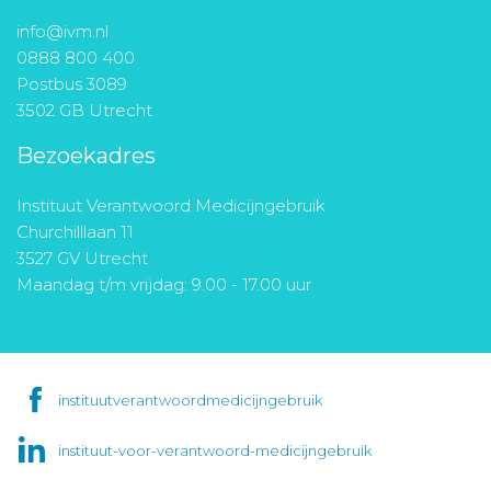
info@ivm.nl
0888 800 400
Postbus 3089
3502 GB Utrecht
Bezoekadres
Instituut Verantwoord Medicijngebruik
Churchilllaan 11
3527 GV Utrecht
Maandag t/m vrijdag: 9.00 - 17.00 uur
instituutverantwoordmedicijngebruik
instituut-voor-verantwoord-medicijngebruik