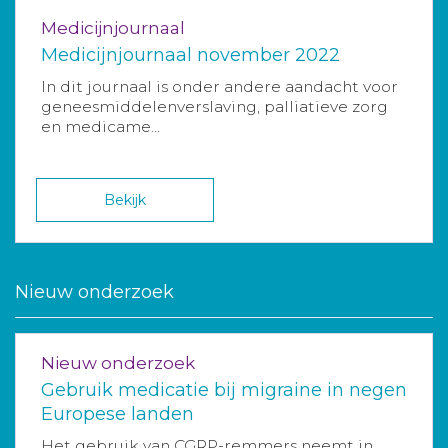
Medicijnjournaal
Medicijnjournaal november 2022
In dit journaal is onder andere aandacht voor
geneesmiddelenverslaving, palliatieve zorg
en medicame...
Bekijk
Nieuw onderzoek
Nieuw onderzoek
Gebruik medicatie bij migraine in negen
Europese landen
Het gebruik van CGRP-remmers neemt in