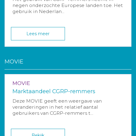
negen onderzochte Europese landen toe. Het
gebruik in Nederlan...
Lees meer
MOVIE
MOVIE
Marktaandeel CGRP-remmers
Deze MOVIE geeft een weergave van
veranderingen in het relatief aantal
gebruikers van CGRP-remmers t...
Bekijk