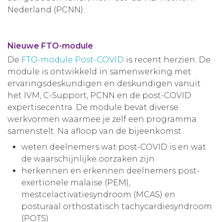
Nederland (PCNN).
Nieuwe FTO-module
De
FTO-module Post-COVID
is recent herzien. De
module is ontwikkeld in samenwerking met
ervaringsdeskundigen en deskundigen vanuit
het IVM, C-Support, PCNN en de post-COVID
expertisecentra. De module bevat diverse
werkvormen waarmee je zelf een programma
samenstelt. Na afloop van de bijeenkomst:
weten deelnemers wat post-COVID is en wat
de waarschijnlijke oorzaken zijn
herkennen en erkennen deelnemers post-
exertionele malaise (PEM),
mestcelactivatiesyndroom (MCAS) en
posturaal orthostatisch tachycardiesyndroom
(POTS)