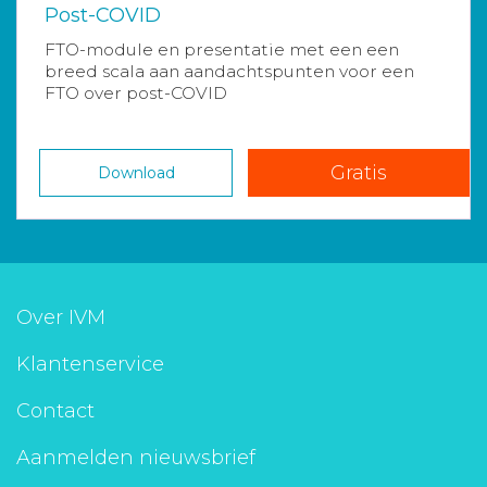
Post-COVID
FTO-module en presentatie met een een
breed scala aan aandachtspunten voor een
FTO over post-COVID
Gratis
Download
Over IVM
Klantenservice
Contact
Aanmelden nieuwsbrief