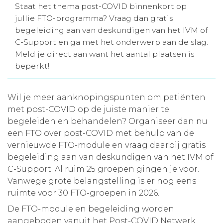
Staat het thema post-COVID binnenkort op
Aanmelden nieuwsbrief
jullie FTO-programma? Vraag dan gratis
begeleiding aan van deskundigen van het IVM of
C-Support en ga met het onderwerp aan de slag.
Inloggen
Meld je direct aan want het aantal plaatsen is
beperkt!
Toegang leeromgeving
Wil je meer aanknopingspunten om patiënten
met post-COVID op de juiste manier te
begeleiden en behandelen? Organiseer dan nu
een FTO over post-COVID met behulp van de
vernieuwde FTO-module en vraag daarbij gratis
begeleiding aan van deskundigen van het IVM of
C-Support. Al ruim 25 groepen gingen je voor.
Vanwege grote belangstelling is er nog eens
ruimte voor 30 FTO-groepen in 2026.
De FTO-module en begeleiding worden
aangeboden vanuit het Post-COVID Netwerk