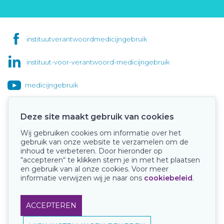
instituutverantwoordmedicijngebruik
instituut-voor-verantwoord-medicijngebruik
medicijngebruik
Deze site maakt gebruik van cookies
Wij gebruiken cookies om informatie over het
Onze keurmerken
gebruik van onze website te verzamelen om de
inhoud te verbeteren. Door hieronder op
“accepteren“ te klikken stem je in met het plaatsen
en gebruik van al onze cookies. Voor meer
informatie verwijzen wij je naar ons
cookiebeleid
.
ACCEPTEREN