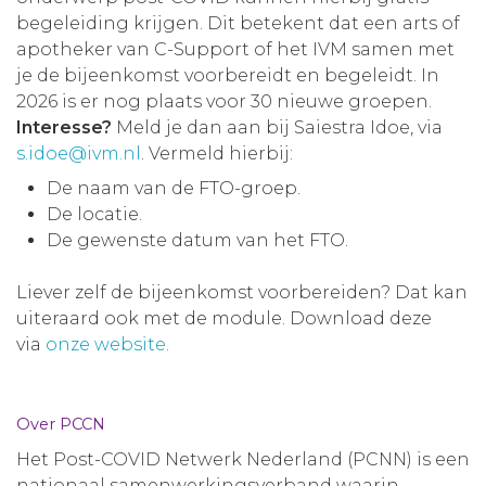
begeleiding krijgen. Dit betekent dat een arts of
apotheker van C-Support of het IVM samen met
je de bijeenkomst voorbereidt en begeleidt. In
2026 is er nog plaats voor 30 nieuwe groepen.
Interesse?
Meld je dan aan bij Saiestra Idoe, via
s.idoe@ivm.nl
. Vermeld hierbij:
De naam van de FTO-groep.
De locatie.
De gewenste datum van het FTO.
Liever zelf de bijeenkomst voorbereiden? Dat kan
uiteraard ook met de module. Download deze
via
onze website
.
Over PCCN
Het Post-COVID Netwerk Nederland (PCNN) is een
nationaal samenwerkingsverband waarin