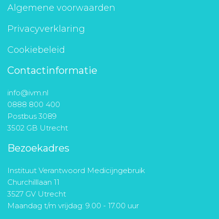
Algemene voorwaarden
Privacyverklaring
Cookiebeleid
Contactinformatie
info@ivm.nl
0888 800 400
Postbus 3089
3502 GB Utrecht
Bezoekadres
Instituut Verantwoord Medicijngebruik
Churchilllaan 11
3527 GV Utrecht
Maandag t/m vrijdag: 9.00 - 17.00 uur