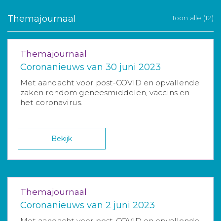
Themajournaal
Toon alle (12)
Themajournaal
Coronanieuws van 30 juni 2023
Met aandacht voor post-COVID en opvallende
zaken rondom geneesmiddelen, vaccins en
het coronavirus.
Bekijk
Themajournaal
Coronanieuws van 2 juni 2023
Met aandacht voor post-COVID en opvallende