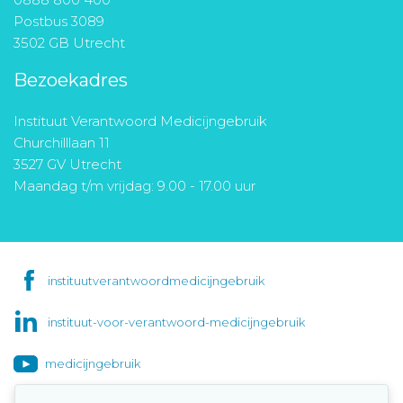
Postbus 3089
3502 GB Utrecht
Bezoekadres
Instituut Verantwoord Medicijngebruik
Churchilllaan 11
3527 GV Utrecht
Maandag t/m vrijdag: 9.00 - 17.00 uur
instituutverantwoordmedicijngebruik
instituut-voor-verantwoord-medicijngebruik
medicijngebruik