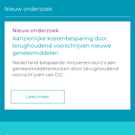
Nieuw onderzoek
Nieuw onderzoek
Aanzienlijke kostenbesparing door
terughoudend voorschrijven nieuwe
geneesmiddelen
Nederland bespaarde miljoenen euro’s aan
geneesmiddelenkosten door terughoudend
voorschrijven van DO...
Lees meer