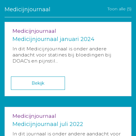
Medicijnjournaal
Toon alle (5)
Medicijnjournaal
Medicijnjournaal januari 2024
In dit Medicijnjournaal is onder andere
aandacht voor statines bij bloedingen bij
DOAC's en pijnstil...
Bekijk
Medicijnjournaal
Medicijnjournaal juli 2022
In dit journaal is onder andere aandacht voor