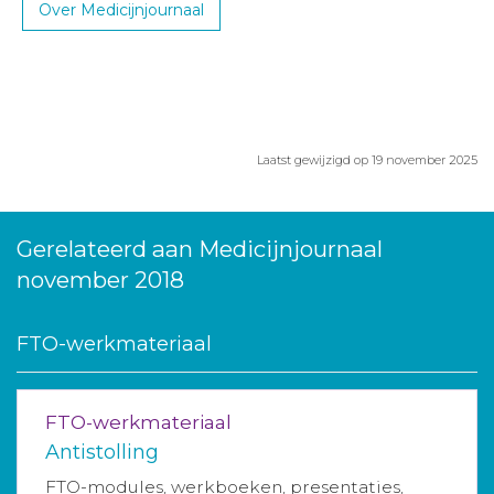
Over Medicijnjournaal
Laatst gewijzigd op 19 november 2025
Gerelateerd aan Medicijnjournaal
november 2018
FTO-werkmateriaal
FTO-werkmateriaal
Antistolling
FTO-modules, werkboeken, presentaties,