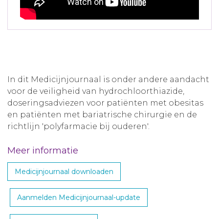
In dit Medicijnjournaal is onder andere aandacht
voor de veiligheid van hydrochloorthiazide,
doseringsadviezen voor patiënten met obesitas
en patiënten met bariatrische chirurgie en de
richtlijn 'polyfarmacie bij ouderen'.
Meer informatie
Medicijnjournaal downloaden
Aanmelden Medicijnjournaal-update