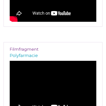
Filmfragment
Polyfarmacie