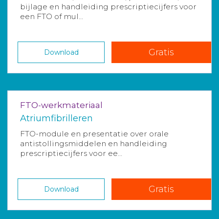
bijlage en handleiding prescriptiecijfers voor
een FTO of mul...
Gratis
Download
FTO-werkmateriaal
Atriumfibrilleren
FTO-module en presentatie over orale
antistollingsmiddelen en handleiding
prescriptiecijfers voor ee...
Gratis
Download