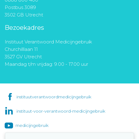
Postbus 3089
3502 GB Utrecht
Bezoekadres
Instituut Verantwoord Medicijngebruik
Churchilllaan 11
3527 GV Utrecht
Maandag t/m vrijdag: 9.00 - 17.00 uur
instituutverantwoordmedicijngebruik
instituut-voor-verantwoord-medicijngebruik
medicijngebruik