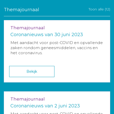
Themajournaal
Toon alle (12)
Themajournaal
Coronanieuws van 30 juni 2023
Met aandacht voor post-COVID en opvallende
zaken rondom geneesmiddelen, vaccins en
het coronavirus.
Bekijk
Themajournaal
Coronanieuws van 2 juni 2023
Met aandacht voor post-COVID en opvallende